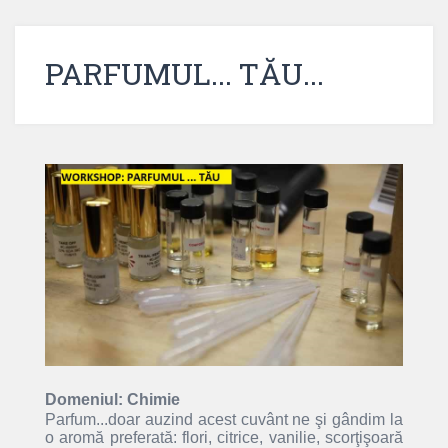
PARFUMUL... TĂU...
Domeniul: Chimie
Parfum...doar auzind acest cuvânt ne şi gândim la
o aromă preferată: flori, citrice, vanilie, scorţişoară