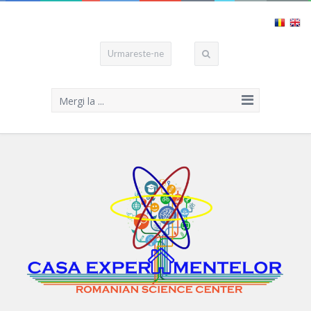
Urmareste-ne
Mergi la ...