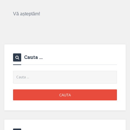
Vă așteptăm!
Cauta ...