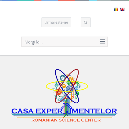
Urmareste-ne
Mergi la ...