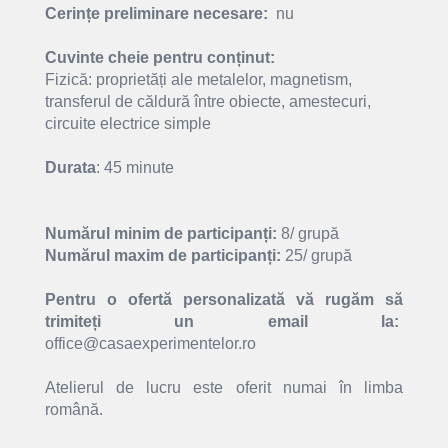
Cerințe preliminare necesare:
nu
Cuvinte cheie pentru conținut:
Fizică:
proprietăți ale metalelor, magnetism
,
transferul de căldură între obiecte, amestecuri,
circuite electrice simple
Durata
: 45 minute
Numărul minim de participanți:
8/ grupă
Numărul maxim de participanți:
25/ grupă
Pentru o ofertă personalizată vă rugăm să
trimiteți un email la:
office@casaexperimentelor.ro
Atelierul de lucru este oferit numai în limba
română.