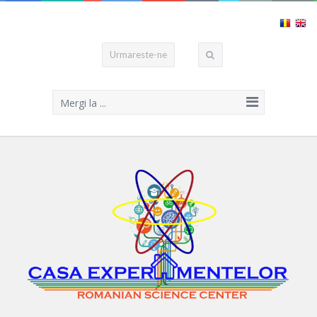
Urmareste-ne
Mergi la ...