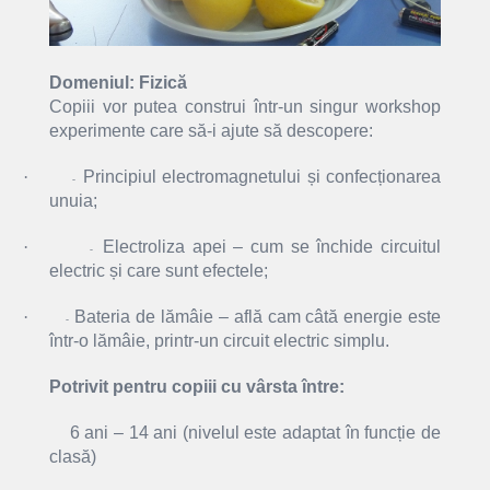
Domeniul: Fizică
Copiii vor putea construi într-un singur workshop
experimente care să-i ajute să descopere:
·
Principiul electromagnetului și confecționarea
-
unuia;
·
Electroliza apei – cum se închide circuitul
-
electric și care sunt efectele;
·
Bateria de lămâie – află cam câtă energie este
-
într-o lămâie, printr-un circuit electric simplu.
Potrivit pentru copiii cu vârsta între:
6 ani – 14 ani (nivelul este adaptat în funcție de
clasă)