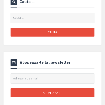
Cauta ...
Aboneaza-te la newsletter