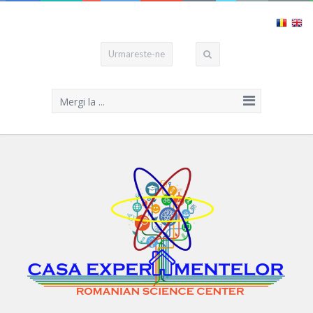
Urmareste-ne
Mergi la ...